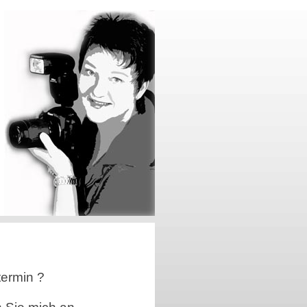
termin ?