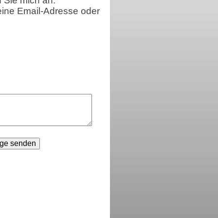
n Sie mich an.
eine Email-Adresse oder